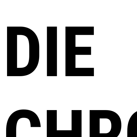
DIE
CHR