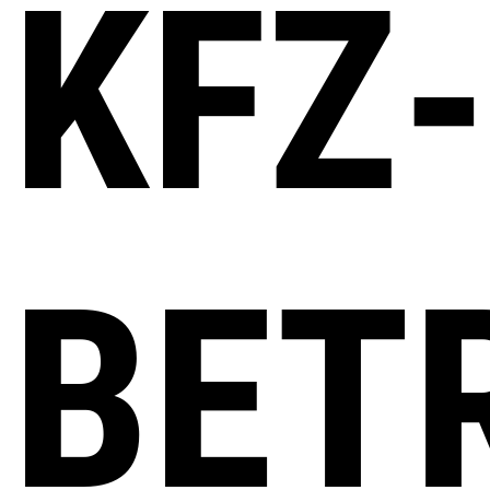
KFZ-
BET