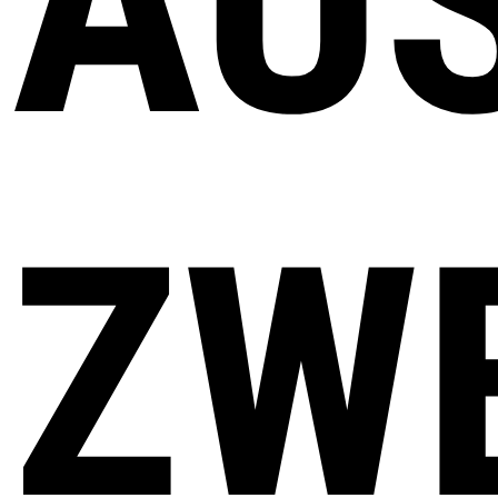
AU
ZW