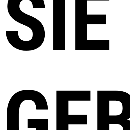
SIE
GE