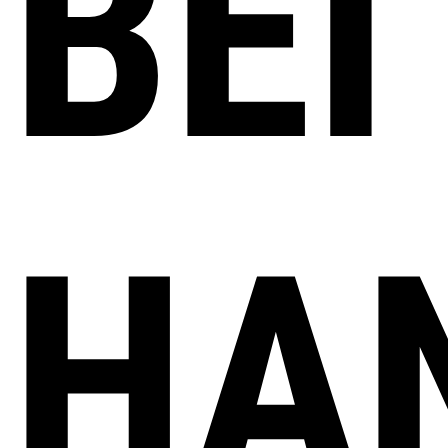
BEI
HA