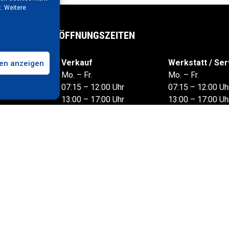
. Weitere
ÖFFNUNGSZEITEN
Verkauf
Werkstatt / Ser
gen anzeigen
ald.de
Mo. – Fr.
Mo. – Fr.
07:15 – 12:00 Uhr
07:15 – 12:00 Uh
13:00 – 17:00 Uhr
13:00 – 17:00 Uh
Sa. nach Terminvereinbarung
Sa. nach Terminv
FOLGEN S
CHUTZ