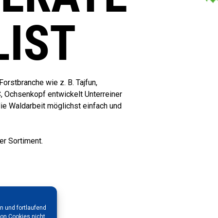
LIST
orstbranche wie z. B. Tajfun,
, Ochsenkopf entwickelt Unterreiner
ie Waldarbeit möglichst einfach und
er Sortiment.
n und fortlaufend
on Cookies nicht