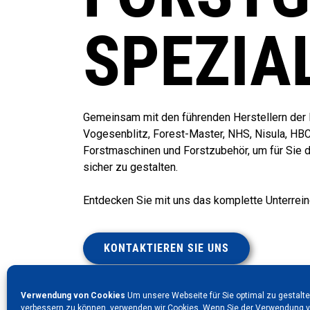
SPEZIA
Gemeinsam mit den führenden Herstellern der F
Vogesenblitz, Forest-Master, NHS, Nisula, HBC
Forstmaschinen und Forstzubehör, um für Sie d
sicher zu gestalten.
Entdecken Sie mit uns das komplette Unterrein
KONTAKTIEREN SIE UNS
Verwendung von Cookies
Um unsere Webseite für Sie optimal zu gestalte
verbessern zu können, verwenden wir Cookies. Wenn Sie der Verwendung v